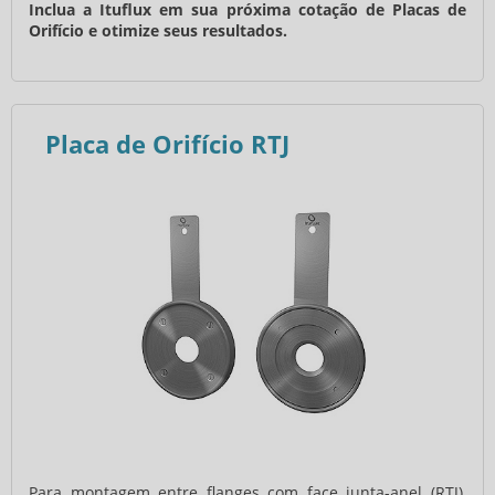
Inclua a Ituflux em sua próxima cotação de Placas de
Orifício e otimize seus resultados.
Placa de Orifício RTJ
Para montagem entre flanges com face junta-anel (RTJ),