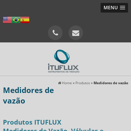
MENU
Home
»
Produtos
»
Medidores de vazão
Medidores de
vazão
Produtos ITUFLUX
Medidores de Vazão, Válvulas e