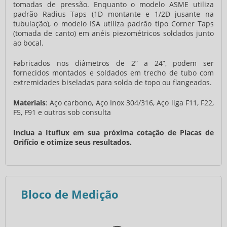
tomadas de pressão. Enquanto o modelo ASME utiliza
padrão Radius Taps (1D montante e 1/2D jusante na
tubulação), o modelo ISA utiliza padrão tipo Corner Taps
(tomada de canto) em anéis piezométricos soldados junto
ao bocal.
Fabricados nos diâmetros de 2” a 24”, podem ser
fornecidos montados e soldados em trecho de tubo com
extremidades biseladas para solda de topo ou flangeados.
Materiais
: Aço carbono, Aço Inox 304/316, Aço liga F11, F22,
F5, F91 e outros sob consulta
Inclua a Ituflux em sua próxima cotação de Placas de
Orifício e otimize seus resultados.
Bloco de Medição