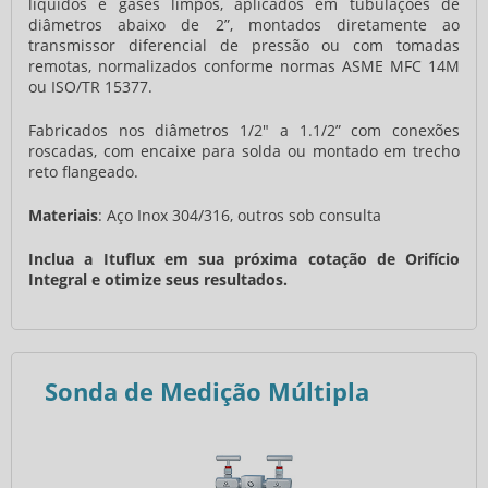
líquidos e gases limpos, aplicados em tubulações de
diâmetros abaixo de 2”, montados diretamente ao
transmissor diferencial de pressão ou com tomadas
remotas, normalizados conforme normas ASME MFC 14M
ou ISO/TR 15377.
Fabricados nos diâmetros 1/2" a 1.1/2” com conexões
roscadas, com encaixe para solda ou montado em trecho
reto flangeado.
Materiais
: Aço Inox 304/316, outros sob consulta
Inclua a Ituflux em sua próxima cotação de Orifício
Integral e otimize seus resultados.
Sonda de Medição Múltipla