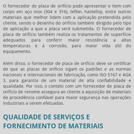
O
fornecedor de placa de orifício
pode apresentar o item com
corpo em aço inox (304 e 316), teflon, hastelloy, entre outros
materiais que melhor lidem com a aplicação pretendida pelo
cliente, sendo o desenho do orifício também dirigido pelo tipo
de aplicação a que a placa será submetida. O
fornecedor de
placa de orifício
também realiza os tratamentos de superfície
adequados para conferir maior resistência a altas
temperaturas e à corrosão, para maior vida útil do
equipamento.
Além disso, o
fornecedor de placa de orifício
deve se certificar
de que as placas de orifício sigam os padrões e as normas
nacionais e internacionais de fabricação, como ISO 5167 e AGA
3, para garantia de um material de alta confiabilidade e
qualidade. Por isso, o contato com um
fornecedor de placa de
orifício
de renome assegura ao cliente a aquisição de materiais
de procedência confiável para maior segurança nas operações
industriais a serem efetuadas.
QUALIDADE DE SERVIÇOS E
FORNECIMENTO DE MATERIAIS