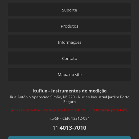
Suporte
Produtos
Informações
Contato
Mapa do site
Ituflux - Instrumentos de medição
Rua Antônio Aparecido Simão, N° 220 - Núcleo Industrial Jardim Porto
Seguro
(Acesso pela Avenida Augusto Francischinelli - Referência para GPS)
Itu-SP - CEP: 13312-094
4013-7010
11