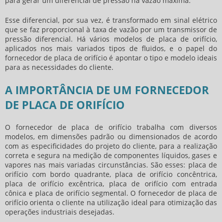
para gerar um diferencial de pressão na vazão máxima.
Esse diferencial, por sua vez, é transformado em sinal elétrico
que se faz proporcional à taxa de vazão por um transmissor de
pressão diferencial. Há vários modelos de placa de orifício,
aplicados nos mais variados tipos de fluidos, e o papel do
fornecedor de placa de orifício
é apontar o tipo e modelo ideais
para as necessidades do cliente.
A IMPORTÂNCIA DE UM FORNECEDOR
DE PLACA DE ORIFÍCIO
O
fornecedor de placa de orifício
trabalha com diversos
modelos, em dimensões padrão ou dimensionados de acordo
com as especificidades do projeto do cliente, para a realização
correta e segura na medição de componentes líquidos, gases e
vapores nas mais variadas circunstâncias. São esses: placa de
orifício com bordo quadrante, placa de orifício concêntrica,
placa de orifício excêntrica, placa de orifício com entrada
cônica e placa de orifício segmental. O
fornecedor de placa de
orifício
orienta o cliente na utilização ideal para otimização das
operações industriais desejadas.