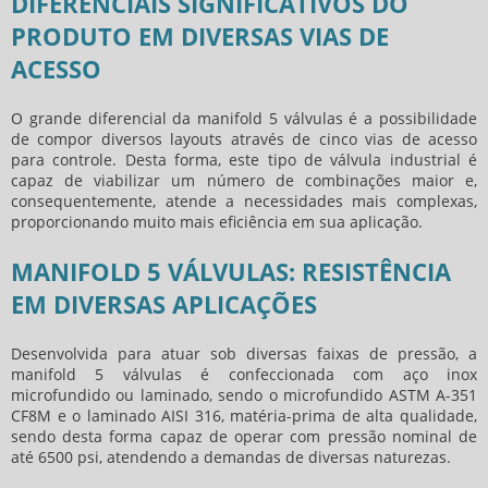
DIFERENCIAIS SIGNIFICATIVOS DO
PRODUTO EM DIVERSAS VIAS DE
ACESSO
O grande diferencial da
manifold 5 válvulas
é a possibilidade
de compor diversos layouts através de cinco vias de acesso
para controle. Desta forma, este tipo de válvula industrial é
capaz de viabilizar um número de combinações maior e,
consequentemente, atende a necessidades mais complexas,
proporcionando muito mais eficiência em sua aplicação.
MANIFOLD 5 VÁLVULAS: RESISTÊNCIA
EM DIVERSAS APLICAÇÕES
Desenvolvida para atuar sob diversas faixas de pressão, a
manifold 5 válvulas
é confeccionada com aço inox
microfundido ou laminado, sendo o microfundido ASTM A-351
CF8M e o laminado AISI 316, matéria-prima de alta qualidade,
sendo desta forma capaz de operar com pressão nominal de
até 6500 psi, atendendo a demandas de diversas naturezas.