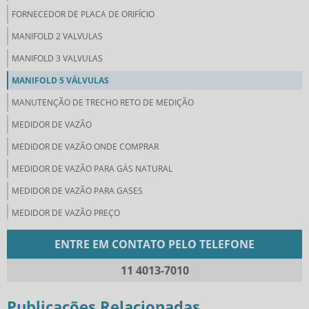
FORNECEDOR DE PLACA DE ORIFÍCIO
MANIFOLD 2 VALVULAS
MANIFOLD 3 VALVULAS
MANIFOLD 5 VÁLVULAS
MANUTENÇÃO DE TRECHO RETO DE MEDIÇÃO
MEDIDOR DE VAZÃO
MEDIDOR DE VAZÃO ONDE COMPRAR
MEDIDOR DE VAZÃO PARA GÁS NATURAL
MEDIDOR DE VAZÃO PARA GASES
MEDIDOR DE VAZÃO PREÇO
MEDIDORES DE VAZÃO DE FLUIDOS
ENTRE EM CONTATO PELO TELEFONE
MEDIDORES DE VAZÃO INDUSTRIAL
11 4013-7010
ORIFÍCIO DE RESTRIÇÃO
ORIFICIO DE RESTRIÇÃO COMPRAR
Publicações Relacionadas