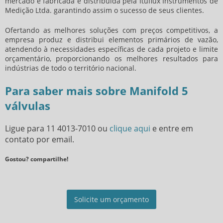
mercado é fabricada e distribuída pela Ituflux Instrumentos de
Medição Ltda. garantindo assim o sucesso de seus clientes.
Ofertando as melhores soluções com preços competitivos, a
empresa produz e distribui elementos primários de vazão,
atendendo à necessidades específicas de cada projeto e limite
orçamentário, proporcionando os melhores resultados para
indústrias de todo o território nacional.
Para saber mais sobre Manifold 5
válvulas
Ligue para
11 4013-7010
ou
clique aqui
e entre em
contato por email.
Gostou? compartilhe!
Solicite um orçamento