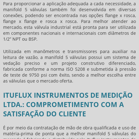
Para proporcionar a aplicação adequada a cada necessidade, a
manifold 5 válvulas
também foi desenvolvida em diversas
conexões, podendo ser encontrada nas opções flange x rosca,
flange x flange e rosca x rosca. Para melhor atender ao
mercado, esta válvula industrial está pronta para ser utilizada
em componentes nacionais e internacionais com diâmetros de
1/2” NPT ou BSP.
Utilizada em manômetros e transmissores para auxiliar na
leitura de vazão, a
manifold 5 válvulas
possui um sistema de
vedação preciso e um projeto construtivo diferenciado,
fabricada conforme a norma ISO 5208 e submetida à pressão
de teste de 9750 psi com êxito, sendo a melhor escolha entre
as válvulas que o mercado oferta.
ITUFLUX INSTRUMENTOS DE MEDIÇÃO
LTDA.: COMPROMETIMENTO COM A
SATISFAÇÃO DO CLIENTE
É por meio da contratação de mão de obra qualificada e uso de
matéria-prima de ponta que a melhor
manifold 5 válvulas
do