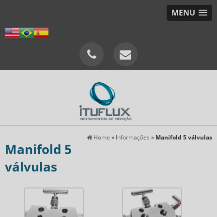
MENU
Home
»
Informações
»
Manifold 5 válvulas
Manifold 5
válvulas