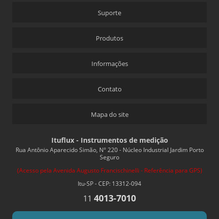
Suporte
Produtos
Informações
Contato
Mapa do site
Ituflux - Instrumentos de medição
Rua Antônio Aparecido Simão, N° 220 - Núcleo Industrial Jardim Porto
Seguro
(Acesso pela Avenida Augusto Francischinelli - Referência para GPS)
Itu-SP - CEP: 13312-094
4013-7010
11