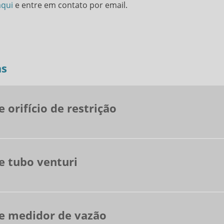
aqui
e entre em contato por email.
as
 orifício de restrição
e tubo venturi
de medidor de vazão