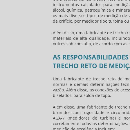
instrumentos calculados para mediçã
álcool, química, petroquímica e mine
os mais diversos tipos de medição de 
de orifício, por medidor tipo turbina o
Além disso, uma
fabricante de trecho 
materiais de alta qualidade, incluind
outros sob consulta, de acordo com as e
AS RESPONSABILIDADES 
TRECHO RETO DE MEDIÇ
Uma
fabricante de trecho reto de m
normas e demais determinações técni
vazão. Além disso, as conexões do aces
biselados, para solda de topo.
Além disso, uma
fabricante de trecho
brunidos com rugosidade e circularid
AGA-7 (medidores de turbina) e nor
corretamente todas as determinações,
medição
de excelência incluem: