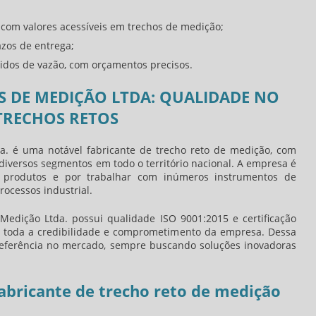
 com valores acessíveis em trechos de medição;
zos de entrega;
idos de vazão, com orçamentos precisos.
 DE MEDIÇÃO LTDA: QUALIDADE NO
TRECHOS RETOS
da. é uma notável
fabricante de trecho reto de medição
, com
iversos segmentos em todo o território nacional. A empresa é
 produtos e por trabalhar com inúmeros instrumentos de
rocessos industrial.
 Medição Ltda. possui qualidade ISO 9001:2015 e certificação
 toda a credibilidade e comprometimento da empresa. Dessa
eferência no mercado, sempre buscando soluções inovadoras
abricante de trecho reto de medição