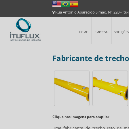
Rua Antônio Aparecido Simão, N° 220 - Itu
HOME
EMPRESA
SOLUÇÕES
Fabricante de trech
Clique nas imagens para ampliar
Uma
fabricante de trecho reto de m