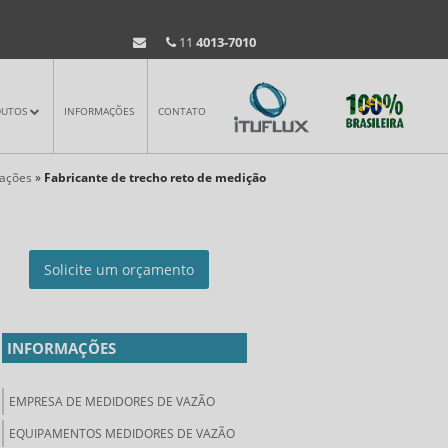
11
4013-7010
DUTOS
INFORMAÇÕES
CONTATO
mações
»
Fabricante de trecho reto de medição
Solicite um orçamento
INFORMAÇÕES
EMPRESA DE MEDIDORES DE VAZÃO
EQUIPAMENTOS MEDIDORES DE VAZÃO