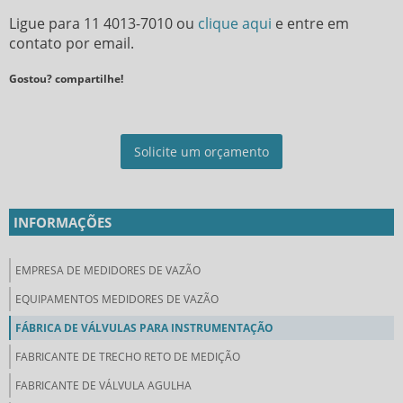
Ligue para
11 4013-7010
ou
clique aqui
e entre em
contato por email.
Gostou? compartilhe!
Solicite um orçamento
INFORMAÇÕES
EMPRESA DE MEDIDORES DE VAZÃO
EQUIPAMENTOS MEDIDORES DE VAZÃO
FÁBRICA DE VÁLVULAS PARA INSTRUMENTAÇÃO
FABRICANTE DE TRECHO RETO DE MEDIÇÃO
FABRICANTE DE VÁLVULA AGULHA