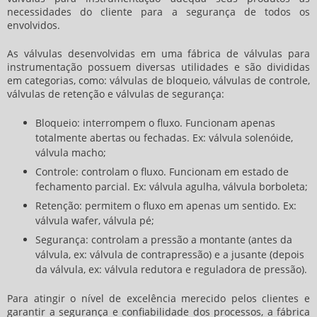
necessidades do cliente para a segurança de todos os
envolvidos.
As válvulas desenvolvidas em uma
fábrica de válvulas para
instrumentação
possuem diversas utilidades e são divididas
em categorias, como: válvulas de bloqueio, válvulas de controle,
válvulas de retenção e válvulas de segurança:
Bloqueio: interrompem o fluxo. Funcionam apenas
totalmente abertas ou fechadas. Ex: válvula solenóide,
válvula macho;
Controle: controlam o fluxo. Funcionam em estado de
fechamento parcial. Ex: válvula agulha, válvula borboleta;
Retenção: permitem o fluxo em apenas um sentido. Ex:
válvula wafer, válvula pé;
Segurança: controlam a pressão a montante (antes da
válvula, ex: válvula de contrapressão) e a jusante (depois
da válvula, ex: válvula redutora e reguladora de pressão).
Para atingir o nível de excelência merecido pelos clientes e
garantir a segurança e confiabilidade dos processos, a
fábrica