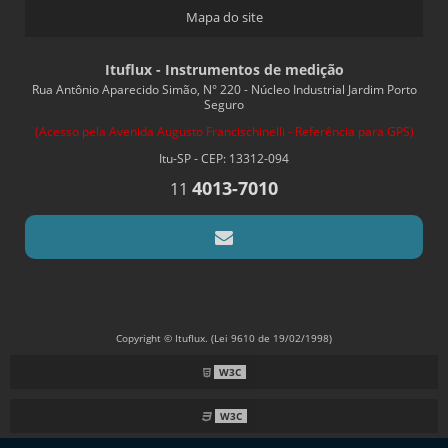
Mapa do site
Ituflux - Instrumentos de medição
Rua Antônio Aparecido Simão, N° 220 - Núcleo Industrial Jardim Porto
Seguro
(Acesso pela Avenida Augusto Francischinelli - Referência para GPS)
Itu-SP - CEP: 13312-094
4013-7010
11
Copyright © Ituflux. (Lei 9610 de 19/02/1998)
W3C
W3C