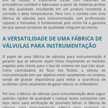
procedência confiável e fabricados a partir de matérias-primas
de alta qualidade, resultando em um produto resistente à
corrosão e altas temperaturas. Para isso, o contato com uma
fábrica de válvulas para instrumentação
, com profissionais
capazes e treinados, é fundamental, pois assim há a garantia
de que apenas produtos de qualidade cheguem ao cliente.
A VERSATILIDADE DE UMA FÁBRICA DE
VÁLVULAS PARA INSTRUMENTAÇÃO
O papel de uma
fábrica de válvulas para instrumentação
é
garantir que as válvulas sejam feitas respeitando as medidas
exigidas pelo cliente para o tipo de sistema em que irão atuar.
Como controladora do fluxo dos fluídos, a válvula de
instrumentação tem por objetivo evitar vazamentos no sistema,
sendo de grande importância para evitar a ocorrência de
acidentes como vazamento de gases tóxicos ou inflamáveis.
Por isso, a
fábrica de válvulas para instrumentação
deve seguir
padrões rígidos de qualidade e realizar testes constantes com
seus itens para verificação de possíveis falhas. A
fábrica de
válvulas para instrumentação
adequa seus produtos às