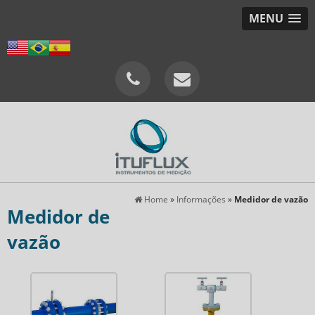
MENU
Home
»
Informações
»
Medidor de vazão
Medidor de
vazão