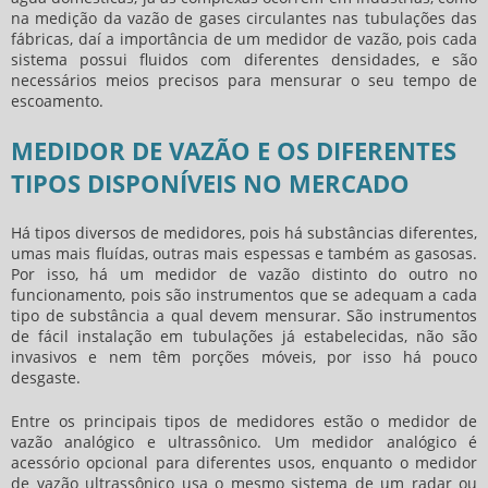
na medição da vazão de gases circulantes nas tubulações das
fábricas, daí a importância de um
medidor de vazão
, pois cada
sistema possui fluidos com diferentes densidades, e são
necessários meios precisos para mensurar o seu tempo de
escoamento.
MEDIDOR DE VAZÃO E OS DIFERENTES
TIPOS DISPONÍVEIS NO MERCADO
Há tipos diversos de medidores, pois há substâncias diferentes,
umas mais fluídas, outras mais espessas e também as gasosas.
Por isso, há um
medidor de vazão
distinto do outro no
funcionamento, pois são instrumentos que se adequam a cada
tipo de substância a qual devem mensurar. São instrumentos
de fácil instalação em tubulações já estabelecidas, não são
invasivos e nem têm porções móveis, por isso há pouco
desgaste.
Entre os principais tipos de medidores estão o
medidor de
vazão
analógico e ultrassônico. Um medidor analógico é
acessório opcional para diferentes usos, enquanto o
medidor
de vazão
ultrassônico usa o mesmo sistema de um radar ou