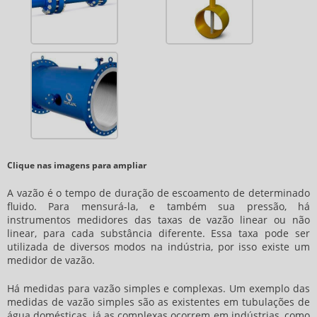
Clique nas imagens para ampliar
A vazão é o tempo de duração de escoamento de determinado
fluido. Para mensurá-la, e também sua pressão, há
instrumentos medidores das taxas de vazão linear ou não
linear, para cada substância diferente. Essa taxa pode ser
utilizada de diversos modos na indústria, por isso existe um
medidor de vazão
.
Há medidas para vazão simples e complexas. Um exemplo das
medidas de vazão simples são as existentes em tubulações de
água domésticas, já as complexas ocorrem em indústrias, como