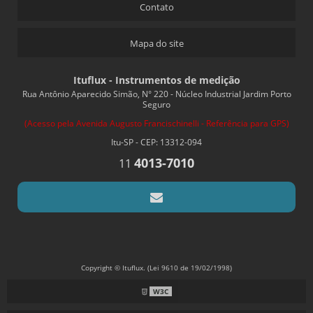
Contato
Mapa do site
Ituflux - Instrumentos de medição
Rua Antônio Aparecido Simão, N° 220 - Núcleo Industrial Jardim Porto
Seguro
(Acesso pela Avenida Augusto Francischinelli - Referência para GPS)
Itu-SP - CEP: 13312-094
4013-7010
11
Copyright © Ituflux. (Lei 9610 de 19/02/1998)
W3C