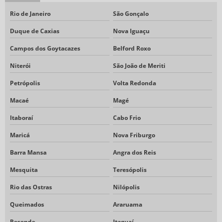
VÁLVULAS DE BLOQUEIO AGULHA
Rio de Janeiro
São Gonçalo
VÁLVULAS DE BLOQUEIO TIPO AGULHA
Duque de Caxias
Nova Iguaçu
VÁLVULAS DE MANIFOLD
Campos dos Goytacazes
Belford Roxo
VÁLVULAS INSTRUMENTAÇÃO
Niterói
São João de Meriti
VALVULAS MANIFOLDS
Petrópolis
Volta Redonda
Macaé
Magé
Itaboraí
Cabo Frio
Maricá
Nova Friburgo
Barra Mansa
Angra dos Reis
Mesquita
Teresópolis
Rio das Ostras
Nilópolis
Queimados
Araruama
Resende
Itaguaí