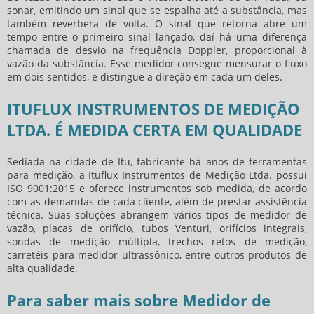
sonar, emitindo um sinal que se espalha até a substância, mas
também reverbera de volta. O sinal que retorna abre um
tempo entre o primeiro sinal lançado, daí há uma diferença
chamada de desvio na frequência Doppler, proporcional à
vazão da substância. Esse medidor consegue mensurar o fluxo
em dois sentidos, e distingue a direção em cada um deles.
ITUFLUX INSTRUMENTOS DE MEDIÇÃO
LTDA. É MEDIDA CERTA EM QUALIDADE
Sediada na cidade de Itu, fabricante há anos de ferramentas
para medição, a Ituflux Instrumentos de Medição Ltda. possui
ISO 9001:2015 e oferece instrumentos sob medida, de acordo
com as demandas de cada cliente, além de prestar assistência
técnica. Suas soluções abrangem vários tipos de
medidor de
vazão
, placas de orifício, tubos Venturi, orifícios integrais,
sondas de medição múltipla, trechos retos de medição,
carretéis para medidor ultrassônico, entre outros produtos de
alta qualidade.
Para saber mais sobre Medidor de